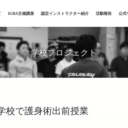
て
IGBA主催講座
認定インストラクター紹介
活動報告
公式
学校プロジェクト
学校で護身術出前授業