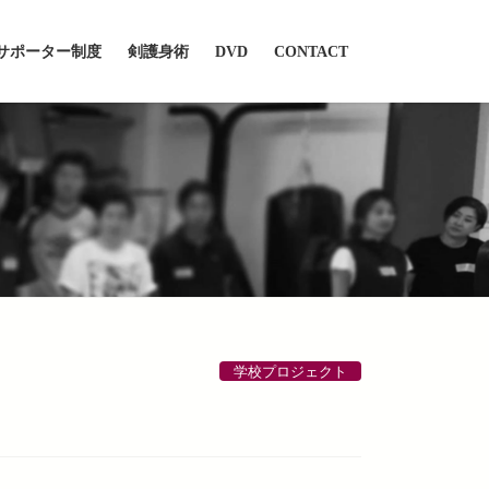
サポーター制度
剣護身術
DVD
CONTACT
学校プロジェクト