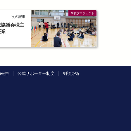
学校プロジェクト
次の記事
成協議会様主
授業
動報告
公式サポーター制度
剣護身術