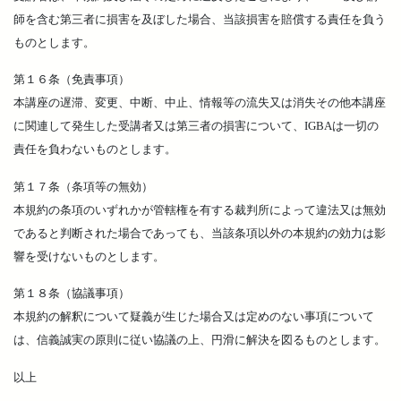
師を含む第三者に損害を及ぼした場合、当該損害を賠償する責任を負う
ものとします。
第１６条（免責事項）
本講座の遅滞、変更、中断、中止、情報等の流失又は消失その他本講座
に関連して発生した受講者又は第三者の損害について、IGBAは一切の
責任を負わないものとします。
第１７条（条項等の無効）
本規約の条項のいずれかが管轄権を有する裁判所によって違法又は無効
であると判断された場合であっても、当該条項以外の本規約の効力は影
響を受けないものとします。
第１８条（協議事項）
本規約の解釈について疑義が生じた場合又は定めのない事項について
は、信義誠実の原則に従い協議の上、円滑に解決を図るものとします。
以上