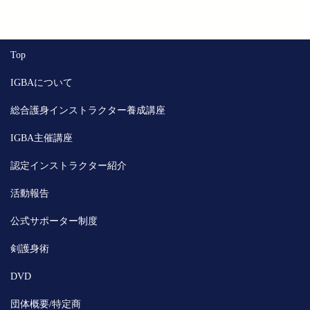
Top
IGBAについて
総合護身インストラクター養成講座
IGBA主催講座
認定インストラクター紹介
活動報告
公式サポーター制度
剣護身術
DVD
団体概要/特定商