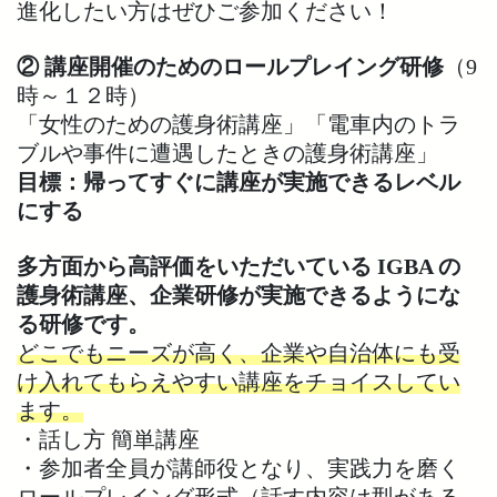
進化したい方はぜひご参加ください！
② 講座開催のためのロールプレイング研修
（9
時～１２時）
「女性のための護身術講座」「電車内のトラ
ブルや事件に遭遇したときの護身術講座」
目標：帰ってすぐに講座が実施できるレベル
にする
多方面から高評価をいただいている IGBA の
護身術講座、企業研修が実施できるようにな
る研修です。
どこでもニーズが高く、企業や自治体にも受
け入れてもらえやすい講座をチョイスしてい
ます。
・話し方 簡単講座
・参加者全員が講師役となり、実践力を磨く