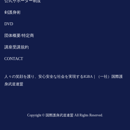
公式サポーター制度
剣護身術
DVD
団体概要/特定商
講座受講規約
CONTACT
人々の笑顔を護り、安心安全な社会を実現するIGBA｜（一社）国際護
身武道連盟
Copyright © 国際護身武道連盟 All Rights Reserved.