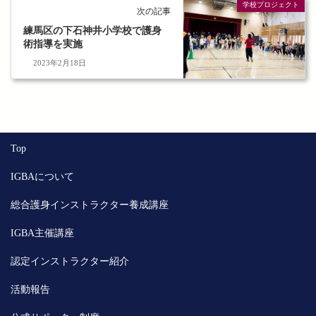
学校プロジェクト
次の記事
練馬区の下石神井小学校で護身
術指導を実施
2023年2月18日
Top
IGBAについて
総合護身インストラクター養成講座
IGBA主催講座
認定インストラクター紹介
活動報告